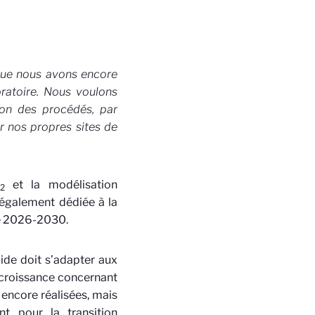
que nous avons encore
ratoire. Nous voulons
tion des procédés, par
r nos propres sites de
et la modélisation
2
également dédiée à la
de 2026-2030.
uide doit s’adapter aux
 croissance concernant
 encore réalisées, mais
t pour la transition