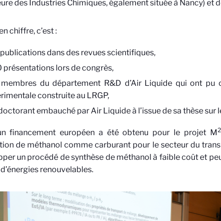
ure des Industries Chimiques, également située à Nancy) et d
n chiffre, c’est :
 publications dans des revues scientifiques,
0 présentations lors de congrès,
 membres du département R&D d’Air Liquide qui ont pu op
rimentale construite au LRGP,
 doctorant embauché par Air Liquide à l’issue de sa thèse sur 
2
 un financement européen a été obtenu pour le projet M
ion de méthanol comme carburant pour le secteur du transpo
per un procédé de synthèse de méthanol à faible coût et pe
r d’énergies renouvelables.