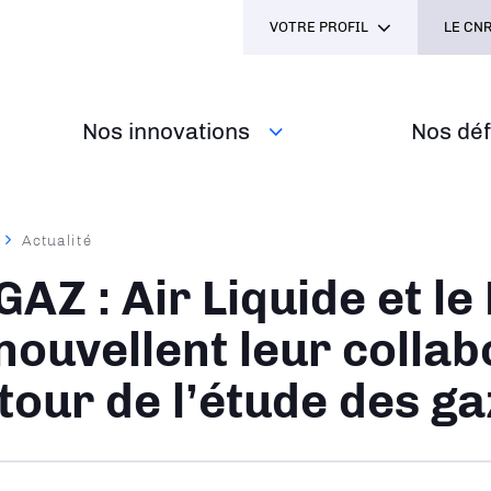
VOTRE PROFIL
LE CNR
Nos innovations
Nos défi
Actualité
ane
GAZ : Air Liquide et l
nouvellent leur collab
tour de l’étude des ga