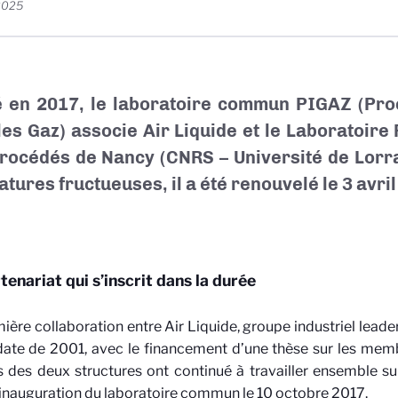
 2025
 en 2017, le laboratoire commun PIGAZ (Proc
les Gaz) associe Air Liquide et le Laboratoire
rocédés de Nancy (CNRS – Université de Lorr
tures fructueuses, il a été renouvelé le 3 avri
tenariat qui s’inscrit dans la durée
ière collaboration entre Air Liquide, groupe industriel leader
ate de 2001, avec le financement d’une thèse sur les mem
 des deux structures ont continué à travailler ensemble su
’inauguration du laboratoire commun le 10 octobre 2017.