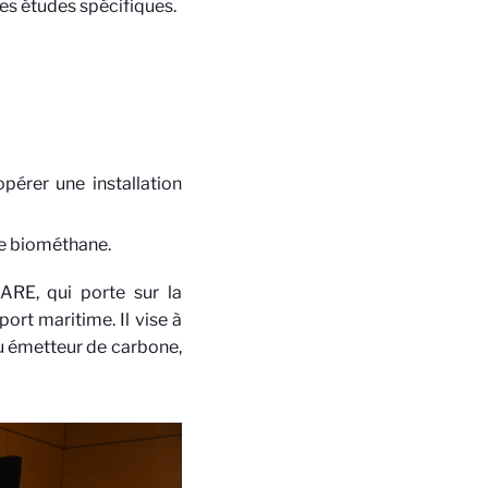
es études spécifiques.
érer une installation
le biométhane.
ARE, qui porte sur la
rt maritime. Il vise à
u émetteur de carbone,