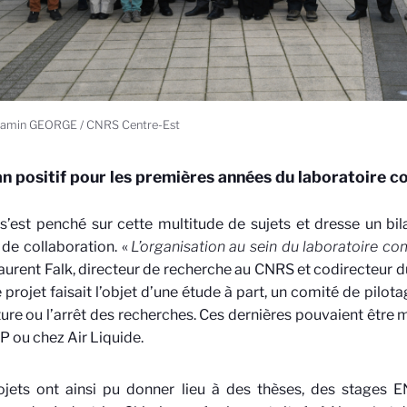
jamin GEORGE / CNRS Centre-Est
an positif pour les premières années du laboratoir
’est penché sur cette multitude de sujets et dresse un bil
de collaboration. «
L’organisation au sein du laboratoire c
aurent Falk, directeur de recherche au CNRS et codirecteur 
projet faisait l’objet d’une étude à part, un comité de pilot
ture ou l’arrêt des recherches. Ces dernières pouvaient être
 ou chez Air Liquide.
ojets ont ainsi pu donner lieu à des thèses, des stages E