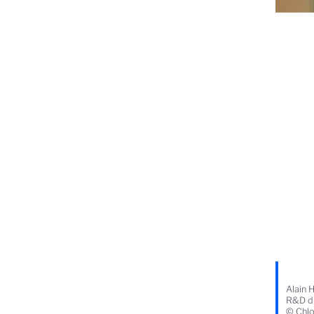
Alain H
R&D d'
© Chl