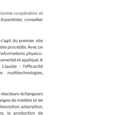
 bonne coopération et
 Arpentinier, conseiller
s’agit du premier site
 des procédés. Avec un
ansformations physico-
damental et appliqué. A
iquide : l’efficacité
s multitechnologies,
es réacteurs-échangeurs
hanges de matière et de
absorption, adsorption,
es, la production de