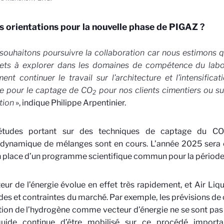
s orientations pour la nouvelle phase de PIGAZ ?
souhaitons poursuivre la collaboration car nous estimons 
jets à explorer dans les domaines de compétence du labo
nt continuer le travail sur l’architecture et l’intensifica
e pour le captage de
CO
pour nos clients cimentiers ou su
2
tion
», indique Philippe Arpentinier.
études portant sur des techniques de captage du
CO
dynamique de mélanges sont en cours. L’année 2025 sera 
n place d’un programme scientifique commun pour la pério
eur de l’énergie évolue en effet très rapidement, et Air Liq
s et contraintes du marché. Par exemple, les prévisions de
sation de l’hydrogène comme vecteur d’énergie ne se sont pas
quide continue d’être mobilisé sur ce procédé importan