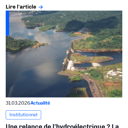
Lire l'article
31.03.2026
Actualité
Institutionnel
Une relance de l’hydroélectrique ? La