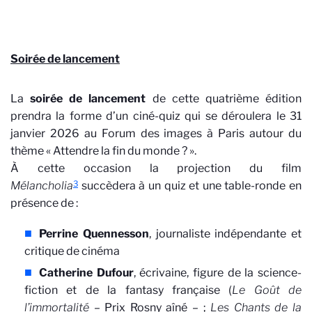
Soirée de lancement
La
soirée de lancement
de cette quatrième édition
prendra la forme d’un ciné-quiz qui se déroulera le 31
janvier 2026 au Forum des images à Paris autour du
thème « Attendre la fin du monde ? ».
À cette occasion la projection du film
3
Mélancholia
succèdera à un quiz et une table-ronde en
présence de :
Perrine Quennesson
, journaliste indépendante et
critique de cinéma
Catherine Dufour
, écrivaine, figure de la science-
fiction et de la fantasy française (
Le Goût de
l’immortalité
– Prix Rosny aîné – ;
Les Chants de la