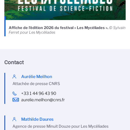
Affiche de l’édition 2026 du festival « Les Mycéliades ».
© Sylvain
Ferret pour Les Mycéliades
Contact
Aurélie Meilhon
Attachée de presse CNRS
+33 1 44 96 43 90
aurelie.meilhon@cnrs.fr
Mathilde Daures
Agence de presse Minuit Douze pour Les Mycéliades