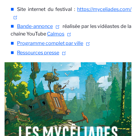
Site internet du festival :
https://myceliades.com/
Bande-annonce
réalisée par les vidéastes de la
chaîne YouTube
Calmos
Programme complet par ville
Ressources presse