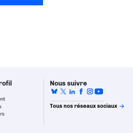
ofil
Nous suivre
nt
Tous nos réseaux sociaux
s
rs