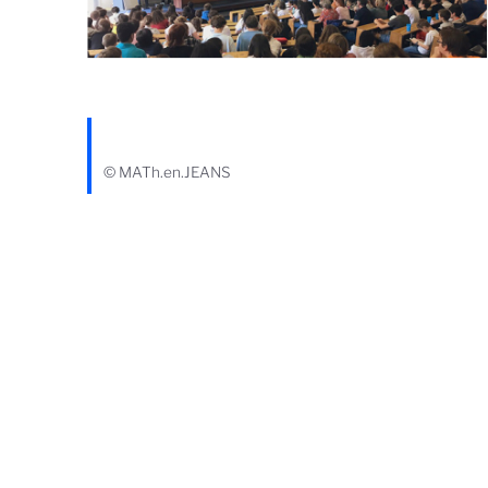
© MATh.en.JEANS