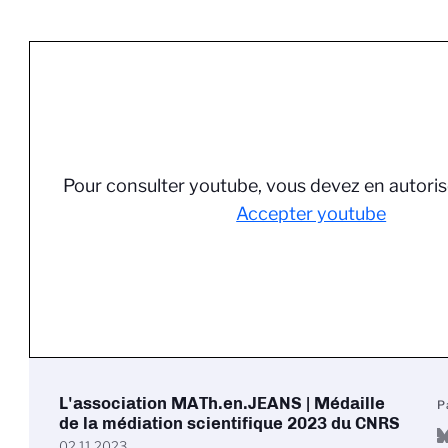
Pour consulter youtube, vous devez en autoris
Accepter youtube
L'association MATh.en.JEANS | Médaille
P
de la médiation scientifique 2023 du CNRS
02.11.2023