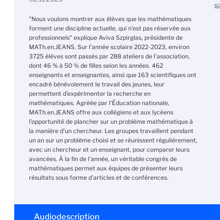
"Nous voulons montrer aux élèves que les mathématiques
forment une discipline actuelle, qui n’est pas réservée aux
professionnels" explique Aviva Szpirglas, présidente de
MATh.en.JEANS. Sur l’année scolaire 2022-2023, environ
3725 élèves sont passés par 288 ateliers de l’association,
dont 46 % à 50 % de filles selon les années. 462
enseignants et enseignantes, ainsi que 163 scientifiques ont
encadré bénévolement le travail des jeunes, leur
permettent d’expérimenter la recherche en
mathématiques. Agréée par l’Éducation nationale,
MATh.en.JEANS offre aux collégiens et aux lycéens
l’opportunité de plancher sur un problème mathématique à
la manière d’un chercheur. Les groupes travaillent pendant
un an sur un problème choisi et se réunissent régulièrement,
avec un chercheur et un enseignant, pour comparer leurs
avancées. À la fin de l’année, un véritable congrès de
mathématiques permet aux équipes de présenter leurs
résultats sous forme d’articles et de conférences.
Audiodescription