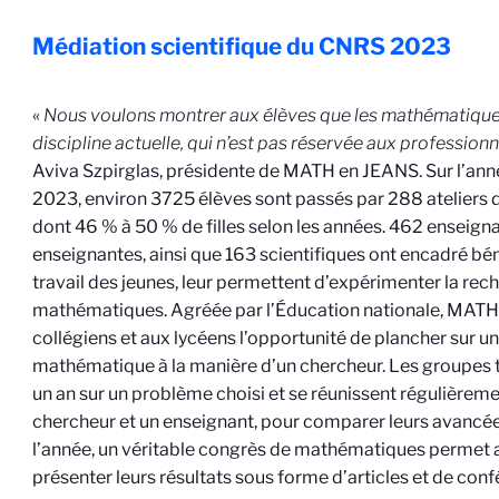
Médiation scientifique du CNRS
2023
«
Nous voulons montrer aux élèves que les mathématiqu
discipline actuelle, qui n’est pas réservée aux professionn
Aviva Szpirglas, présidente de MATH en JEANS. Sur l’ann
2023, environ 3725 élèves sont passés par 288 ateliers d
dont 46 % à 50 % de filles selon les années. 462 enseigna
enseignantes, ainsi que 163 scientifiques ont encadré b
travail des jeunes, leur permettent d’expérimenter la rec
mathématiques. Agréée par l’Éducation nationale, MATH
collégiens et aux lycéens l’opportunité de plancher sur 
mathématique à la manière d’un chercheur. Les groupes t
un an sur un problème choisi et se réunissent régulièreme
chercheur et un enseignant, pour comparer leurs avancées
l’année, un véritable congrès de mathématiques permet 
présenter leurs résultats sous forme d’articles et de con