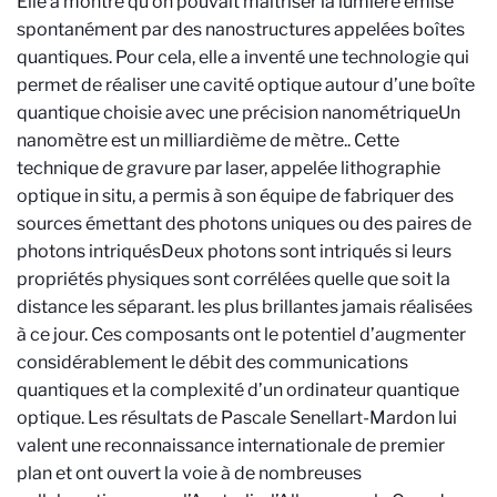
Elle a montré qu’on pouvait maîtriser la lumière émise
spontanément par des nanostructures appelées boîtes
quantiques. Pour cela, elle a inventé une technologie qui
permet de réaliser une cavité optique autour d’une boîte
quantique choisie avec une précision nanométrique
Un
nanomètre est un milliardième de mètre.
. Cette
technique de gravure par laser, appelée lithographie
optique in situ, a permis à son équipe de fabriquer des
sources émettant des photons uniques ou des paires de
photons intriqués
Deux photons sont intriqués si leurs
propriétés physiques sont corrélées quelle que soit la
distance les séparant.
les plus brillantes jamais réalisées
à ce jour. Ces composants ont le potentiel d’augmenter
considérablement le débit des communications
quantiques et la complexité d’un ordinateur quantique
optique. Les résultats de Pascale Senellart-Mardon lui
valent une reconnaissance internationale de premier
plan et ont ouvert la voie à de nombreuses