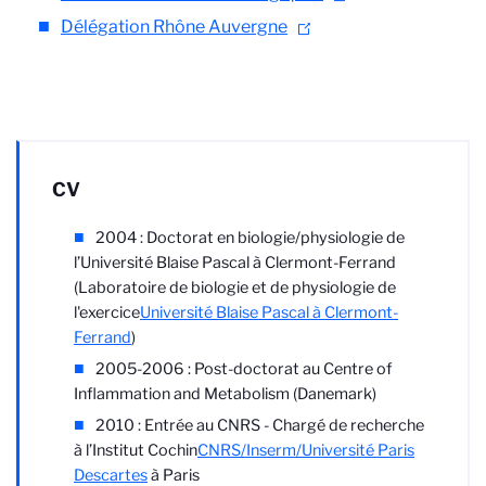
Délégation Rhône Auvergne
CV
2004 : Doctorat en
biologie/physiologie
de
l’Université Blaise Pascal à Clermont-Ferrand
(Laboratoire de biologie et de physiologie de
l'exercice
Université Blaise Pascal à Clermont-
Ferrand
)
2005-2006 :
Post-doctorat au Centre of
Inflammation and Metabolism (Danemark)
2010 : Entrée au CNRS - Chargé de recherche
à l’Institut Cochin
CNRS/Inserm/Université Paris
Descartes
à Paris