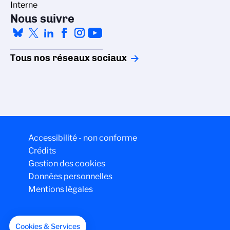
Interne
Nous suivre
Tous nos réseaux sociaux
Accessibilité - non conforme
Crédits
Gestion des cookies
Données personnelles
Mentions légales
Cookies & Services