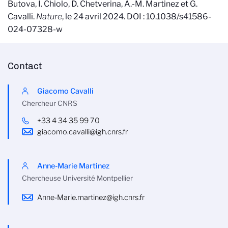
Butova, I. Chiolo, D. Chetverina, A.-M. Martinez et G.
Cavalli.
Nature
, le 24 avril 2024.
DOI :
10.1038/s41586-
024-07328-w
Contact
Giacomo Cavalli
Chercheur CNRS
+33 4 34 35 99 70
giacomo.cavalli@igh.cnrs.fr
Anne-Marie Martinez
Chercheuse Université Montpellier
Anne-Marie.martinez@igh.cnrs.fr