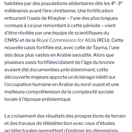
e
e
habitées par des populations sédentaires dès les 4
-3
millénaires avant l’ère chrétienne. Une fortification
entourant l’oasis de Khaybar – l’une des plus longues
connues à ce jour remontant à cette période – vient
d’être révélée par une équipe de scientifiques du
1
CNRS
et de la
Royal Commission for AlUla
(RCU). Cette
nouvelle oasis fortifiée est, avec celle de Tayma, l’une
des deux plus vastes en Arabie saoudite. Alors que
2
plusieurs oasis fortifiées
datant de l’âge du bronze
avaient été documentées précédemment, cette
découverte majeure apporte un éclairage inédit sur
l’occupation humaine en Arabie du nord-ouest et une
meilleure compréhension de la complexité sociale
locale à l’époque préislamique.
Le croisement des résultats des prospections de terrain
et des travaux de télédétection avec ceux d’études
architecturales permettent d’estimer les dimensions