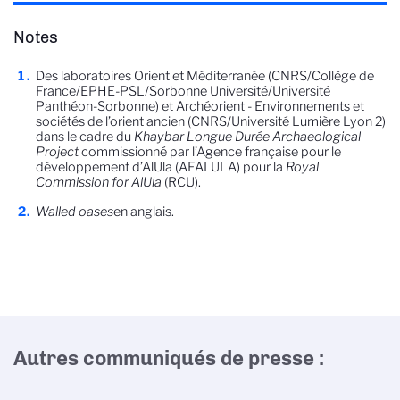
Notes
Des laboratoires Orient et Méditerranée (CNRS/Collège de
France/EPHE-PSL/Sorbonne Université/Université
Panthéon-Sorbonne) et Archéorient - Environnements et
sociétés de l’orient ancien (CNRS/Université Lumière Lyon 2)
dans le cadre du
Khaybar Longue Durée Archaeological
Project
commissionné par l’Agence française pour le
développement d’AlUla (AFALULA) pour la
Royal
Commission for AlUla
(RCU).
Walled oases
en anglais.
Autres communiqués de presse :