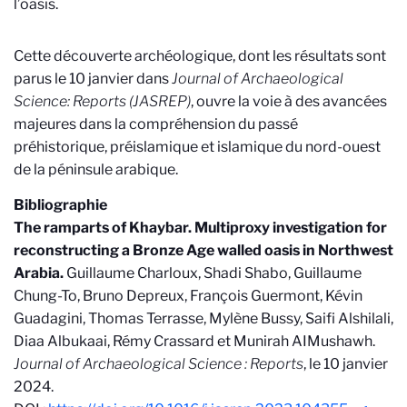
l’oasis.
Cette découverte archéologique, dont les résultats sont
parus le 10 janvier dans
Journal of Archaeological
Science: Reports (JASREP)
, ouvre la voie à des avancées
majeures dans la compréhension du passé
préhistorique, préislamique et islamique du nord-ouest
de la péninsule arabique.
Bibliographie
The ramparts of Khaybar. Multiproxy investigation for
reconstructing a Bronze Age walled oasis in Northwest
Arabia.
Guillaume Charloux, Shadi Shabo, Guillaume
Chung-To, Bruno Depreux, François Guermont, Kévin
Guadagini, Thomas Terrasse, Mylène Bussy, Saifi Alshilali,
Diaa Albukaai, Rémy Crassard et Munirah AIMushawh.
Journal of Archaeological Science : Reports
, le 10 janvier
2024.