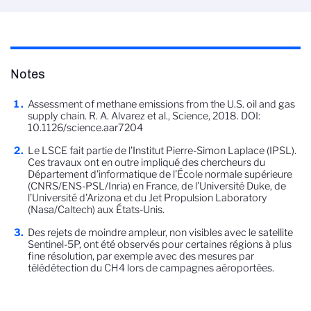
Notes
Assessment of methane emissions from the U.S. oil and gas
supply chain. R. A. Alvarez et al., Science, 2018. DOI:
10.1126/science.aar7204
Le LSCE fait partie de l’Institut Pierre-Simon Laplace (IPSL).
Ces travaux ont en outre impliqué des chercheurs du
Département d'informatique de l'École normale supérieure
(CNRS/ENS-PSL/Inria) en France, de l’Université Duke, de
l’Université d’Arizona et du Jet Propulsion Laboratory
(Nasa/Caltech) aux États-Unis.
Des rejets de moindre ampleur, non visibles avec le satellite
Sentinel-5P, ont été observés pour certaines régions à plus
fine résolution, par exemple avec des mesures par
télédétection du CH4 lors de campagnes aéroportées.