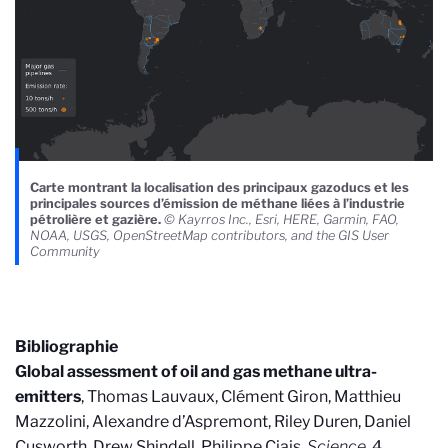
Carte montrant la localisation des principaux gazoducs et les
principales sources d’émission de méthane liées à l’industrie
pétrolière et gazière.
© Kayrros Inc., Esri, HERE, Garmin, FAO,
NOAA, USGS, OpenStreetMap contributors, and the GIS User
Community
Bibliographie
Global assessment of oil and gas methane ultra-
emitters
, Thomas Lauvaux, Clément Giron, Matthieu
Mazzolini, Alexandre d’Aspremont, Riley Duren, Daniel
Cusworth, Drew Shindell, Philippe Ciais.
Science
, 4