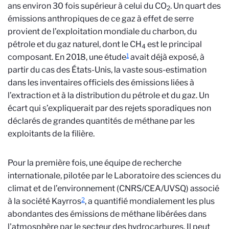
ans environ 30 fois supérieur à celui du CO
. Un quart des
2
émissions anthropiques de ce gaz à effet de serre
provient de l’exploitation mondiale du charbon, du
pétrole et du gaz naturel, dont le CH
est le principal
4
1
composant. En 2018, une étude
avait déjà exposé, à
partir du cas des États-Unis, la vaste sous-estimation
dans les inventaires officiels des émissions liées à
l’extraction et à la distribution du pétrole et du gaz. Un
écart qui s’expliquerait par des rejets sporadiques non
déclarés de grandes quantités de méthane par les
exploitants de la filière.
Pour la première fois, une équipe de recherche
internationale, pilotée par le Laboratoire des sciences du
climat et de l’environnement (CNRS/CEA/UVSQ) associé
2
à la société Kayrros
, a quantifié mondialement les plus
abondantes des émissions de méthane libérées dans
l'atmosphère par le secteur des hydrocarbures. Il peut