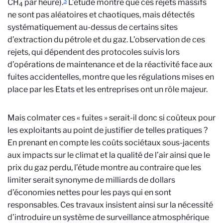
3
CH
par heure).
L’étude montre que ces rejets massifs
4
ne sont pas aléatoires et chaotiques, mais détectés
systématiquement au-dessus de certains sites
d’extraction du pétrole et du gaz. L’observation de ces
rejets, qui dépendent des protocoles suivis lors
d’opérations de maintenance et de la réactivité face aux
fuites accidentelles, montre que les régulations mises en
place par les Etats et les entreprises ont un rôle majeur.
Mais colmater ces « fuites » serait-il donc si coûteux pour
les exploitants au point de justifier de telles pratiques ?
En prenant en compte les coûts sociétaux sous-jacents
aux impacts sur le climat et la qualité de l’air ainsi que le
prix du gaz perdu, l’étude montre au contraire que les
limiter serait synonyme de milliards de dollars
d’économies nettes pour les pays qui en sont
responsables. Ces travaux insistent ainsi sur la nécessité
d’introduire un système de surveillance atmosphérique