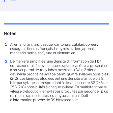
Notes
Allemand, anglais, basque, cantonais, catalan, coréen,
espagnol, finnois, français, hongrois, italien, japonais,
mandarin, serbe, thaï, turc et vietnamien.
De manière simplifiée, une densité d'information de 1 bit
correspondrait à deviner quelle syllabe va être la prochaine
à arriver parmi deux syllabes possibles (2^1) ; 2 bits, à
deviner la prochaine syllabe parmi quatre syllabes possibles
(2^2). Les langues étudiées ont une densité allant de 5 à 8
bits par syllabe, correspondant à des choix entre 32 (2^5) et
256 (2^8) possibilités à chaque syllabe. En multipliant par la
vitesse d’élocution (en syllabes produites par seconde), plus
ou moins rapide, toutes les langues ont un débit
d’information proche de 39 bits/seconde.