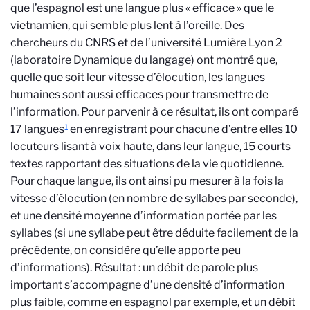
que l’espagnol est une langue plus « efficace » que le
vietnamien, qui semble plus lent à l’oreille. Des
chercheurs du CNRS et de l’université Lumière Lyon 2
(laboratoire Dynamique du langage) ont montré que,
quelle que soit leur vitesse d’élocution, les langues
humaines sont aussi efficaces pour transmettre de
l’information. Pour parvenir à ce résultat, ils ont comparé
1
17 langues
en enregistrant pour chacune d’entre elles 10
locuteurs lisant à voix haute, dans leur langue, 15 courts
textes rapportant des situations de la vie quotidienne.
Pour chaque langue, ils ont ainsi pu mesurer à la fois la
vitesse d’élocution (en nombre de syllabes par seconde),
et une densité moyenne d’information portée par les
syllabes (si une syllabe peut être déduite facilement de la
précédente, on considère qu’elle apporte peu
d’informations). Résultat : un débit de parole plus
important s’accompagne d’une densité d’information
plus faible, comme en espagnol par exemple, et un débit