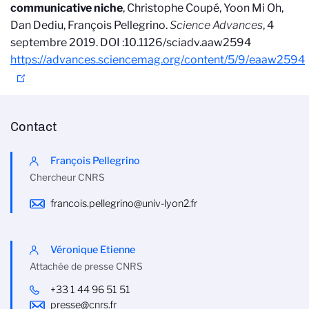
communicative niche
, Christophe Coupé, Yoon Mi Oh,
Dan Dediu, François Pellegrino.
Science Advances
, 4
septembre 2019. DOI :10.1126/sciadv.aaw2594
https://advances.sciencemag.org/content/5/9/eaaw2594
Contact
François Pellegrino
Chercheur CNRS
francois.pellegrino@univ-lyon2.fr
Véronique Etienne
Attachée de presse CNRS
+33 1 44 96 51 51
presse@cnrs.fr