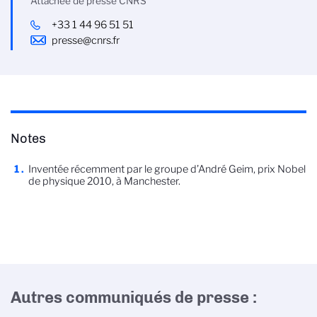
Attachée de presse CNRS
+33 1 44 96 51 51
presse@cnrs.fr
Notes
Inventée récemment par le groupe d’André Geim, prix Nobel
de physique 2010, à Manchester.
Autres communiqués de presse :