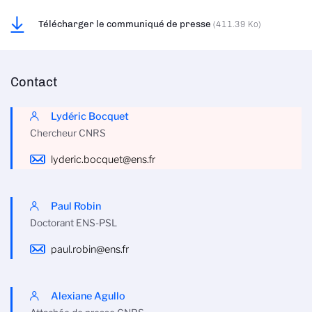
Télécharger le communiqué de presse
(411.39 Ko)
Contact
Lydéric Bocquet
Chercheur CNRS
lyderic.bocquet@ens.fr
Paul Robin
Doctorant ENS-PSL
paul.robin@ens.fr
Alexiane Agullo