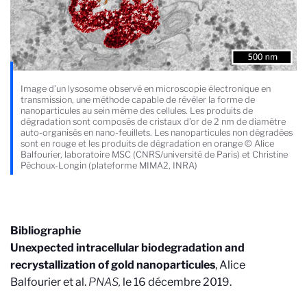
Image d’un lysosome observé en microscopie électronique en
transmission, une méthode capable de révéler la forme de
nanoparticules au sein même des cellules. Les produits de
dégradation sont composés de cristaux d’or de 2 nm de diamètre
auto-organisés en nano-feuillets. Les nanoparticules non dégradées
sont en rouge et les produits de dégradation en orange © Alice
Balfourier, laboratoire MSC (CNRS/université de Paris) et Christine
Péchoux-Longin (plateforme MIMA2, INRA)
Bibliographie
Unexpected intracellular biodegradation and
recrystallization of gold nanoparticules
, Alice
Balfourier et al.
PNAS,
le 16 décembre 2019.