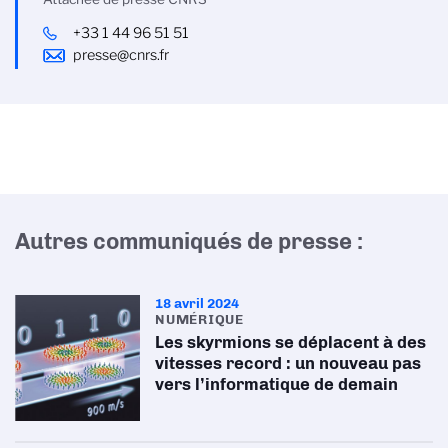
+33 1 44 96 51 51
presse@cnrs.fr
Autres communiqués de presse :
18 avril 2024
NUMÉRIQUE
Les skyrmions se déplacent à des
vitesses record : un nouveau pas
vers l’informatique de demain