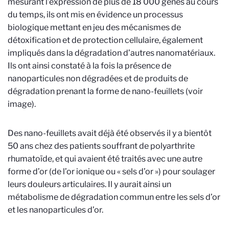
mesurant l’expression de plus de 18 000 gènes au cours
du temps, ils ont mis en évidence un processus
biologique mettant en jeu des mécanismes de
détoxification et de protection cellulaire, également
impliqués dans la dégradation d’autres nanomatériaux.
Ils ont ainsi constaté à la fois la présence de
nanoparticules non dégradées et de produits de
dégradation prenant la forme de nano-feuillets (voir
image).
Des nano-feuillets avait déjà été observés il y a bientôt
50 ans chez des patients souffrant de polyarthrite
rhumatoïde, et qui avaient été traités avec une autre
forme d’or (de l’or ionique ou « sels d’or ») pour soulager
leurs douleurs articulaires. Il y aurait ainsi un
métabolisme de dégradation commun entre les sels d’or
et les nanoparticules d’or.