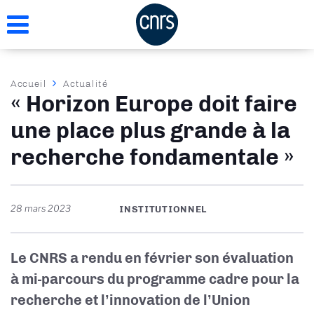
Aller
au
contenu
principal
Fil
Accueil
Actualité
« Horizon Europe doit faire
d'Ariane
une place plus grande à la
recherche fondamentale »
28 mars 2023
INSTITUTIONNEL
Le CNRS a rendu en février son évaluation
à mi-parcours du programme cadre pour la
recherche et l’innovation de l’Union