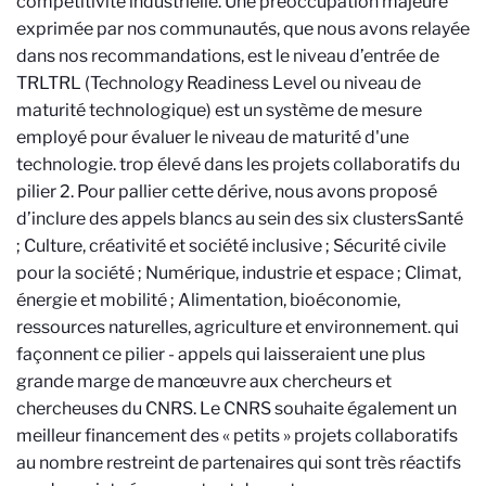
compétitivité industrielle. Une préoccupation majeure
exprimée par nos communautés, que nous avons relayée
dans nos recommandations, est le niveau d’entrée de
TRL
TRL (Technology Readiness Level ou niveau de
maturité technologique) est un système de mesure
employé pour évaluer le niveau de maturité d'une
technologie.
trop élevé dans les projets collaboratifs du
pilier 2. Pour pallier cette dérive, nous avons proposé
d’inclure des appels blancs au sein des six clusters
Santé
; Culture, créativité et société inclusive ; Sécurité civile
pour la société ; Numérique, industrie et espace ; Climat,
énergie et mobilité ; Alimentation, bioéconomie,
ressources naturelles, agriculture et environnement.
qui
façonnent ce pilier - appels qui laisseraient une plus
grande marge de manœuvre aux chercheurs et
chercheuses du CNRS. Le CNRS souhaite également un
meilleur financement des « petits » projets collaboratifs
au nombre restreint de partenaires qui sont très réactifs