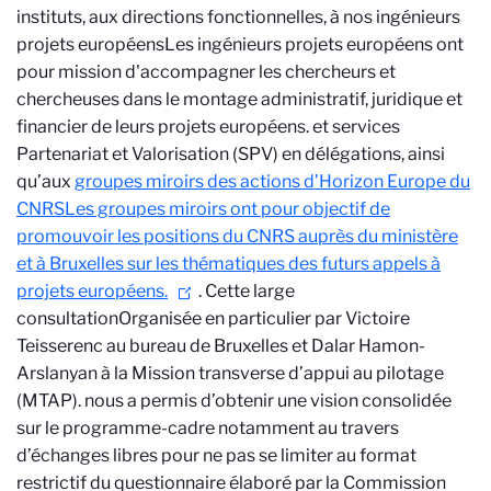
instituts, aux directions fonctionnelles, à nos ingénieurs
projets européens
Les ingénieurs projets européens ont
pour mission d'accompagner les chercheurs et
chercheuses dans le montage administratif, juridique et
financier de leurs projets européens.
et services
Partenariat et Valorisation (SPV) en délégations, ainsi
qu’aux
groupes miroirs des actions d’Horizon Europe du
CNRS
Les groupes miroirs ont pour objectif de
promouvoir les positions du CNRS auprès du ministère
et à Bruxelles sur les thématiques des futurs appels à
projets européens.
. Cette large
consultation
Organisée en particulier par Victoire
Teisserenc au bureau de Bruxelles et Dalar Hamon-
Arslanyan à la Mission transverse d’appui au pilotage
(MTAP).
nous a permis d’obtenir une vision consolidée
sur le programme-cadre notamment au travers
d’échanges libres pour ne pas se limiter au format
restrictif du questionnaire élaboré par la Commission