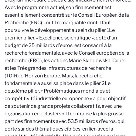
Avec le programme actuel, son financement est
essentiellement concentré sur le Conseil Européen de la
Recherche (ERC) - outil remarquable dont il faut
poursuivre le développement au sein du pilier 1
Le
premier pilier, « Excellence scientifique », doté d’un
budget de 25 milliards d’euros, est consacré à la
recherche fondamentale, avec le Conseil européen de la
recherche (ERC ), les actions Marie Sklodowska-Curie
et les Très grandes infrastructures de recherche
(TGIR).
d’Horizon Europe. Mais, la recherche
fondamentale a aussi sa place dans le pilier 2
Le
deuxième pilier, « Problématiques mondiales et
compétitivité industrielle européenne » a pour objectif
de soutenir de grands projets collaboratifs, avec une
organisation en « clusters ». Il centralise la plus grosse
part des financements avec 53,5 milliards d’euros.
qui
porte sur des thématiques ciblées, en lien avec la