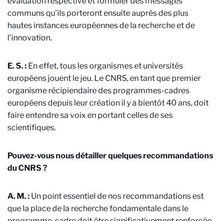
évaluation respective et formuler des messages
communs qu’ils porteront ensuite auprès des plus
hautes instances européennes de la recherche et de
l’innovation.
E. S. :
En effet, tous les organismes et universités
européens jouent le jeu. Le CNRS, en tant que premier
organisme récipiendaire des programmes-cadres
européens depuis leur création il y a bientôt 40 ans, doit
faire entendre sa voix en portant celles de ses
scientifiques.
Pouvez-vous nous détailler quelques recommandations
du CNRS ?
A. M. :
Un point essentiel de nos recommandations est
que la place de la recherche fondamentale dans le
programme-cadre doit être significativement renforcée.