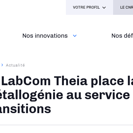
VOTRE PROFIL
LE CNR
Nos innovations
Nos défi
Actualité
ane
 LabCom Theia place l
tallogénie au service
ansitions