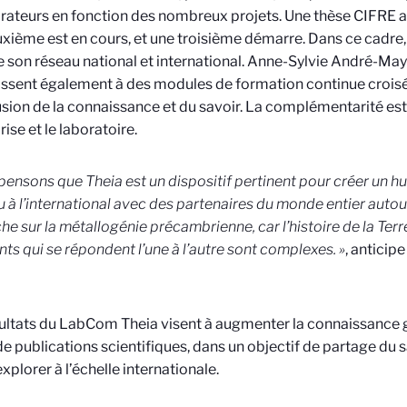
rateurs en fonction des nombreux projets. Une thèse CIFRE a
xième est en cours, et une troisième démarre. Dans ce cadr
 son réseau national et international.
Anne-Sylvie André-May
issent également à des modules de formation continue crois
usion de la connaissance et du savoir.
La complémentarité est f
rise et le laboratoire.
pensons que Theia est un dispositif pertinent pour créer un
 à l’international avec des partenaires du monde entier autou
he sur la métallogénie précambrienne, car l’histoire de la Terre 
ts qui se répondent l’une à l’autre sont complexes. »
, anticip
ultats du LabCom Theia visent à augmenter la connaissance g
e publications scientifiques, dans un objectif de partage du 
xplorer à l’échelle internationale.