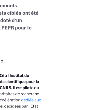
pements
ts ciblés ont été
 doté d’un
u PEPR pour le
 ?
 à l'Institut de
t scientifique pour la
CNRS. Il est pilote du
ritaires de recherche
accélération
dédiée aux
es, décidées par l’État