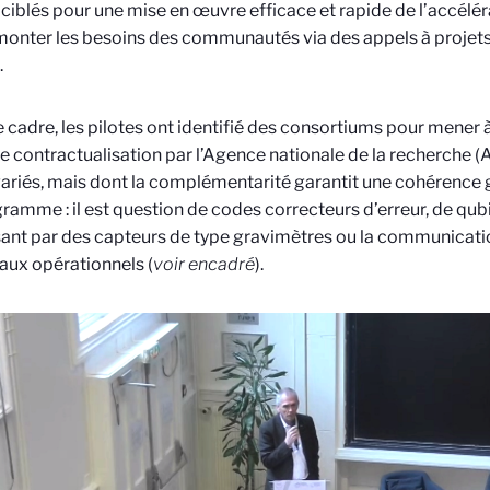
 ciblés pour une mise en œuvre efficace et rapide de l’accéléra
monter les besoins des communautés via des appels à projets
.
 cadre, les pilotes ont identifié des consortiums pour mener à
e contractualisation par l’Agence nationale de la recherche (A
variés, mais dont la complémentarité garantit une cohérence
ramme : il est question de codes correcteurs d’erreur, de qu
ant par des capteurs de type gravimètres ou la communicati
aux opérationnels (
voir encadré
).