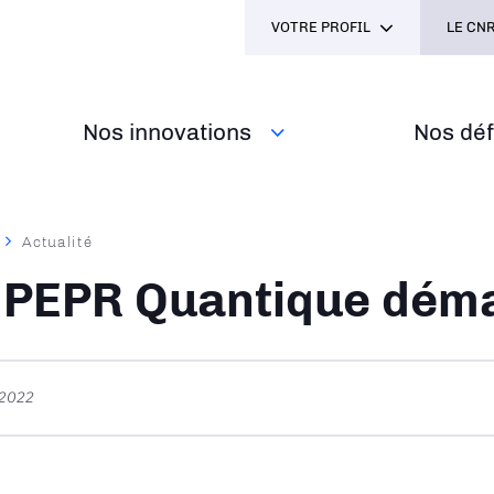
VOTRE PROFIL
LE CNR
Nos innovations
Nos défi
Actualité
ane
 PEPR Quantique dém
 2022