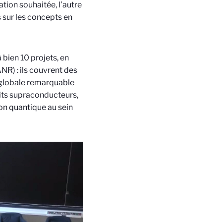
tion souhaitée, l’autre
 sur les concepts en
 bien 10 projets, en
NR) : ils couvrent des
 globale remarquable
bits supraconducteurs,
on quantique au sein