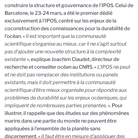
construire la structure et gouvernance de l’IPOS. Celui de
Barcelone, le 23-24 mars, a été le premier dédié
exclusivement à l’IPOS, centré sur les enjeux de la
coconstruction des connaissances pour la durabilité de
l’océan. «
Il est important que la communauté
scientifique s’organise au mieux, car il ne s’agit surtout
pas d’ajouter une nouvelle structure à la complexité
existante
», explique Joachim Claudet, directeur de
recherche et conseiller océan au CNRS. «
L’IPOS ne peut
et ne doit pas remplacer des institutions ou panels
existants, mais il doit permettre à la communauté
scientifique d’être mieux organisée pour répondre aux
problèmes de durabilité sur les enjeux océaniques, qui
impliquent de nombreuses parties prenantes.
». Pour
illustrer, il rappelle que des études sur des phénomènes
marins dans une partie du monde ne peuvent être
appliquées à l’ensemble de la planète sans
discernement. «
Il faut être en mesure d’appliquer des