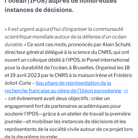
l’océan (IPOS) auprès de nombreuses
instances de décisions.
«
Il est urgent aujourd’hui d’organiser la communauté
scientifique mondiale autour de la défense d’un océan
durable
. » Ce sont ces mots, prononcés par Alain Schuhl,
directeur général délégué à la science du CNRS, qui ont
ouvert un colloque dédié à
l’IPOS, le Panel international
pour la durabilité de l’océan, à Bruxelles. Organisé les 18
et 19 avril 2023 par le CNRS à la maison Irène et Frédéric
Joliot-Curie –
lieu phare de représentation de la
recherche française au siège de l’Union européenne
– cet évènement avait deux objectifs : créer un
engagement fort de partenaires académiques pour
soutenir l’IPOS—grâce à un atelier de travail la première
journée—et mobiliser les instances de décisions et les
représentants de la société civile autour de ce projet lors
de la deuxième journée.