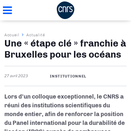
Aller
au
contenu
principal
Fil
Accueil
Actualité
Une « étape clé » franchie à
d'Ariane
Bruxelles pour les océans
27 avril 2023
INSTITUTIONNEL
Lors d’un colloque exceptionnel, le CNRS a
réuni des institutions scientifiques du
monde entier, afin de renforcer la position
du Panel international pour la durabilité de