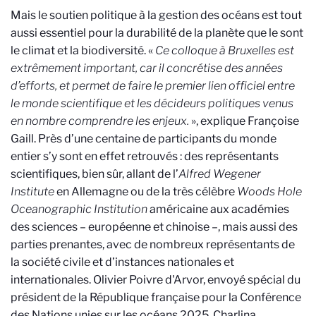
Mais le soutien politique à la gestion des océans est tout
aussi essentiel
pour la durabilité de la planète que le sont
le climat et la biodiversité
. «
Ce colloque à Bruxelles est
extrêmement important, car il concrétise des années
d’efforts, et permet de faire le premier lien officiel entre
le monde scientifique et les décideurs politiques venus
en nombre comprendre les enjeux.
», explique Françoise
Gaill.
Près d’une centaine de participants du monde
entier s’y sont en effet retrouvés : des représentants
scientifiques, bien sûr, allant de l’
Alfred Wegener
Institute
en Allemagne ou de la très célèbre
Woods Hole
Oceanographic Institution
américaine aux académies
des sciences – européenne et chinoise –, mais aussi des
parties prenantes, avec de nombreux représentants de
la société civile et d’instances nationales et
internationales.
Olivier Poivre d'Arvor, envoyé spécial du
président de la République française pour la Conférence
des Nations unies sur les océans 2025, Charlina