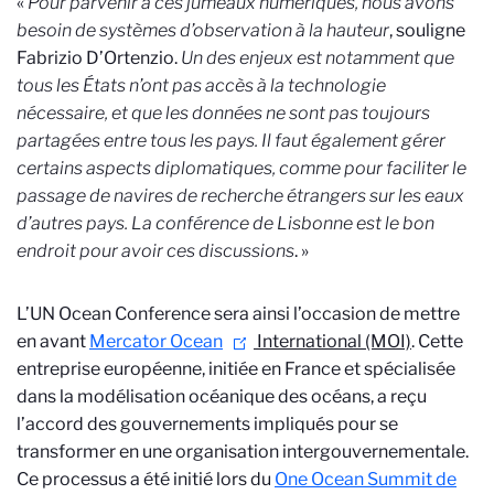
«
Pour parvenir à ces jumeaux numériques, nous avons
besoin de systèmes d’observation à la hauteur
, souligne
Fabrizio D’Ortenzio.
Un des enjeux est notamment que
tous les États n’ont pas accès à la technologie
nécessaire, et que les données ne sont pas toujours
partagées entre tous les pays. Il faut également gérer
certains aspects diplomatiques, comme pour faciliter le
passage de navires de recherche étrangers sur les eaux
d’autres pays. La conférence de Lisbonne est le bon
endroit pour avoir ces discussions
. »
L’UN Ocean Conference sera ainsi l’occasion de mettre
en avant
Mercator Ocean
International (MOI)
. Cette
entreprise européenne, initiée en France et spécialisée
dans la modélisation océanique des océans, a reçu
l’accord des gouvernements impliqués pour se
transformer en une organisation intergouvernementale.
Ce processus a été initié lors du
One Ocean Summit de