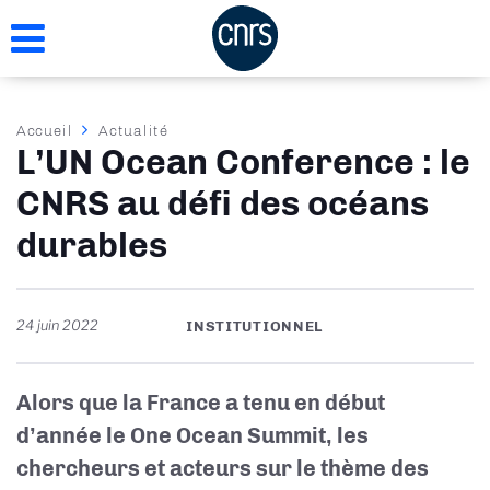
Aller
au
contenu
principal
Fil
Accueil
Actualité
L’UN Ocean Conference : le
d'Ariane
CNRS au défi des océans
durables
24 juin 2022
INSTITUTIONNEL
Alors que la France a tenu en début
d’année le One Ocean Summit, les
chercheurs et acteurs sur le thème des