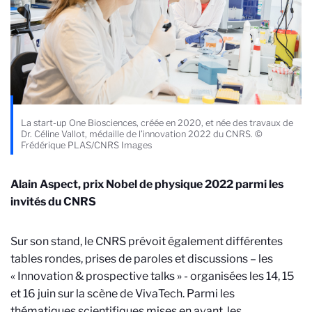
La start-up One Biosciences, créée en 2020, et née des travaux de
Dr. Céline Vallot, médaille de l’innovation 2022 du CNRS. ©
Frédérique PLAS/CNRS Images
Alain Aspect, prix Nobel de physique 2022 parmi les
invités du CNRS
Sur son stand, le CNRS prévoit également différentes
tables rondes, prises de paroles et discussions – les
« Innovation & prospective talks » - organisées les 14, 15
et 16 juin sur la scène de VivaTech. Parmi les
thématiques scientifiques mises en avant, les