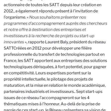
actionnaire de toutes les SATT depuis leur création en
2012.
, a également répondu présent à l’invitation de
l’organisme. «
Nous souhaitons
présenter nos
programmes d’accompagnement auprès des chercheurs
et notre offre à destination des entreprises et
investisseurs à la recherche de projets ou start-up
innovantes
», rapporte Laurent Baly, président du réseau
SATT
Créées en 2012 pour développer une filière
professionnelle du transfert de technologies partout en
France, les SATT apportent aux entreprises des solutions
technologiques dérisquées, à fort potentiel, pour gagner
en compétitivité. Leurs expertises portent sur la
propriété intellectuelle, le pilotage des projets de
maturation, et la mise en relation le monde académique,
partenaires industriels et investisseurs.
. Sept start-ups
issues de ce réseau l’accompagneront sur les 4
thématiques mises à l’honneur. Au-delà de la prise de
parole de ces start-up, le Réseau présentera sa vision de