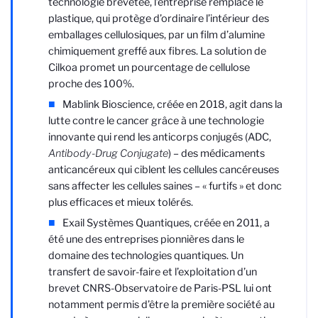
technologie brevetée, l’entreprise remplace le
plastique, qui protège d’ordinaire l’intérieur des
emballages cellulosiques, par un film d’alumine
chimiquement greffé aux fibres. La solution de
Cilkoa promet un pourcentage de cellulose
proche des 100%.
Mablink Bioscience, créée en 2018, agit dans la
lutte contre le cancer grâce à une technologie
innovante qui rend les anticorps conjugés (ADC,
Antibody-Drug Conjugate
) – des médicaments
anticancéreux qui ciblent les cellules cancéreuses
sans affecter les cellules saines – « furtifs » et donc
plus efficaces et mieux tolérés.
Exail Systèmes Quantiques, créée en 2011, a
été une des entreprises pionnières dans le
domaine des technologies quantiques. Un
transfert de savoir-faire et l’exploitation d’un
brevet CNRS-Observatoire de Paris-PSL lui ont
notamment permis d’être la première société au