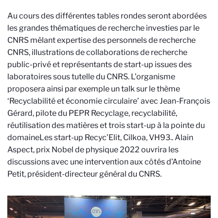
Au cours des différentes tables rondes seront abordées
les grandes thématiques de recherche investies par le
CNRS mêlant expertise des personnels de recherche
CNRS, illustrations de collaborations de recherche
public-privé et représentants de start-up issues des
laboratoires sous tutelle du CNRS. L’organisme
proposera ainsi par exemple un talk sur le thème
‘
Recyclabilité et économie circulaire’
avec
Jean-François
Gérard
, pilote du PEPR Recyclage, recyclabilité,
réutilisation des matières et trois start-up à la pointe du
domaine
Les start-up Recyc’Elit, Cilkoa, VH93.
. Alain
Aspect, prix Nobel de physique 2022 ouvrira les
discussions avec une intervention aux côtés d’Antoine
Petit, président-directeur général du CNRS.