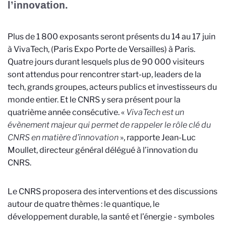
l’innovation.
Plus de 1 800 exposants seront présents du 14 au 17 juin
à VivaTech, (
Paris Expo Porte de Versailles)
à Paris.
Quatre jours durant lesquels plus de 90 000 visiteurs
sont attendus pour rencontrer start-up, leaders de la
tech, grands groupes, acteurs publics et investisseurs du
monde entier. Et le CNRS y sera présent pour la
quatrième année consécutive. «
VivaTech est un
évènement majeur qui permet de rappeler le rôle clé du
CNRS en matière d’innovation
», rapporte Jean-Luc
Moullet, directeur général délégué à l’innovation du
CNRS.
Le CNRS proposera des interventions et des discussions
autour de quatre thèmes : le quantique, le
développement durable, la santé et l’énergie - symboles