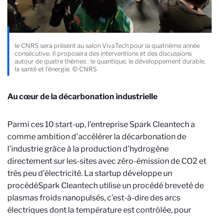
le CNRS sera présent au salon VivaTech pour la quatrième année
consécutive. Il proposera des interventions et des discussions
autour de quatre thèmes : le quantique, le développement durable,
la santé et l’énergie. © CNRS
Au cœur de la décarbonation industrielle
Parmi ces 10 start-up, l’entreprise Spark Cleantech a
comme ambition d’accélérer la décarbonation de
l’industrie grâce à la production d’hydrogène
directement sur les-sites avec zéro-émission de CO2 et
très peu d’électricité. La startup développe un
procédé
Spark Cleantech utilise un procédé breveté de
plasmas froids nanopulsés, c’est-à-dire des arcs
électriques dont la température est contrôlée, pour