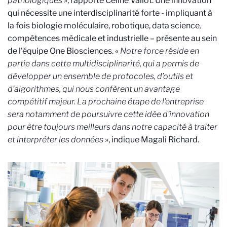
pathologiques
», rapporte Céline Vallot. Une innovation
qui nécessite une interdisciplinarité forte - impliquant à
la fois biologie moléculaire, robotique, data science
,
compétences médicale et industrielle – présente au sein
de l’équipe One Biosciences. «
Notre force réside en
partie dans cette multidisciplinarité, qui a permis de
développer un ensemble de protocoles, d’outils et
d’algorithmes, qui nous confèrent un avantage
compétitif majeur. La prochaine étape de l’entreprise
sera notamment de poursuivre cette idée d’innovation
pour être toujours meilleurs dans notre capacité à traiter
et interpréter les données
», indique Magali Richard.