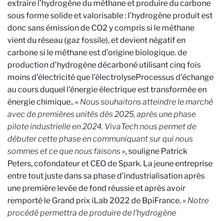
extraire l’hydrogène du méthane et produire du carbone
sous forme solide et valorisable : l’hydrogène produit est
donc sans émission de CO2 y compris si le méthane
vient du réseau (gaz fossile), et devient négatif en
carbone si le méthane est d’origine biologique.
de
production d’hydrogène décarboné utilisant cinq fois
moins d’électricité que l’électrolyse
Processus d'échange
au cours duquel l'énergie électrique est transformée en
énergie chimique.
. «
Nous souhaitons atteindre le marché
avec de premières unités dès 2025, après une phase
pilote industrielle en 2024. VivaTech nous permet de
débuter cette phase en communiquant sur qui nous
sommes et ce que nous faisons
», souligne Patrick
Peters, cofondateur et CEO de Spark. La jeune entreprise
entre tout juste dans sa phase d’industrialisation après
une première levée de fond réussie et après avoir
remporté le Grand prix iLab 2022 de BpiFrance. «
Notre
procédé permettra de produire de l’hydrogène