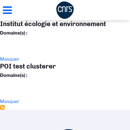
Aller
au
contenu
Institut écologie et environnement
principal
Domaine(s) :
Masquer
POI test clusterer
Domaine(s) :
Masquer