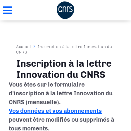
Aller
au
contenu
principal
Fil
Accueil
Inscription à la lettre Innovation du
CNRS
d'Ariane
Inscription à la lettre
Innovation du CNRS
Vous êtes sur le formulaire
d'inscription à la lettre Innovation du
CNRS (mensuelle).
Vos données et vos abonnements
peuvent être modifiés ou supprimés à
tous moments.