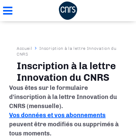
Aller
au
contenu
principal
Fil
Accueil
Inscription à la lettre Innovation du
CNRS
d'Ariane
Inscription à la lettre
Innovation du CNRS
Vous êtes sur le formulaire
d'inscription à la lettre Innovation du
CNRS (mensuelle).
Vos données et vos abonnements
peuvent être modifiés ou supprimés à
tous moments.