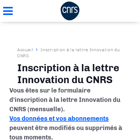
Aller
au
contenu
principal
Fil
Accueil
Inscription à la lettre Innovation du
CNRS
d'Ariane
Inscription à la lettre
Innovation du CNRS
Vous êtes sur le formulaire
d'inscription à la lettre Innovation du
CNRS (mensuelle).
Vos données et vos abonnements
peuvent être modifiés ou supprimés à
tous moments.