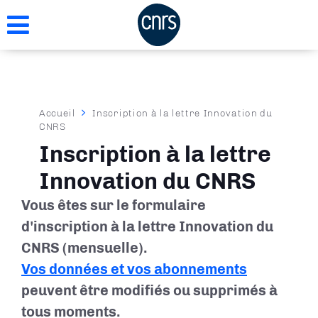
Aller
au
contenu
principal
Fil
Accueil
Inscription à la lettre Innovation du
CNRS
d'Ariane
Inscription à la lettre
Innovation du CNRS
Vous êtes sur le formulaire
d'inscription à la lettre Innovation du
CNRS (mensuelle).
Vos données et vos abonnements
peuvent être modifiés ou supprimés à
tous moments.