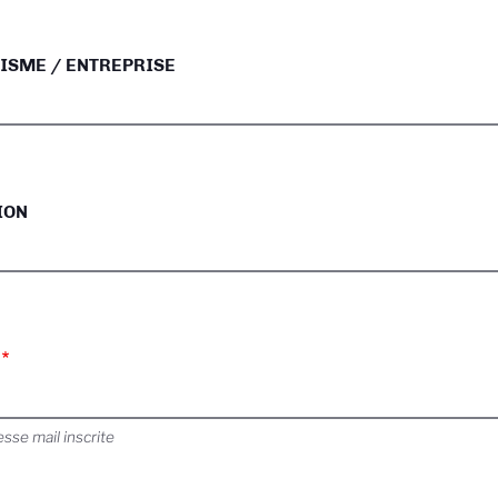
ISME / ENTREPRISE
ION
esse mail inscrite