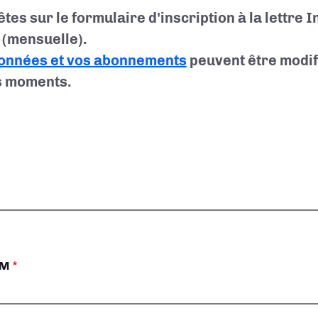
êtes sur le formulaire d'inscription à la lettre 
(mensuelle).
onnées et vos abonnements
peuvent être modif
s moments.
OM