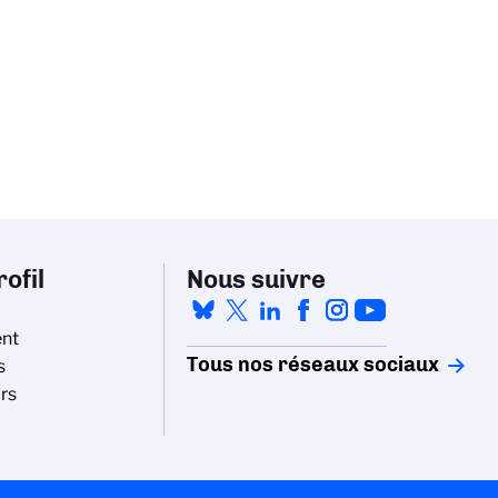
ofil
Nous suivre
nt
Tous nos réseaux sociaux
s
rs