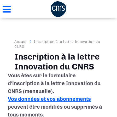
Aller
au
contenu
principal
Fil
Accueil
Inscription à la lettre Innovation du
CNRS
d'Ariane
Inscription à la lettre
Innovation du CNRS
Vous êtes sur le formulaire
d'inscription à la lettre Innovation du
CNRS (mensuelle).
Vos données et vos abonnements
peuvent être modifiés ou supprimés à
tous moments.