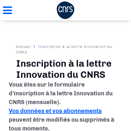
Aller
au
contenu
principal
Fil
Accueil
Inscription à la lettre Innovation du
CNRS
d'Ariane
Inscription à la lettre
Innovation du CNRS
Vous êtes sur le formulaire
d'inscription à la lettre Innovation du
CNRS (mensuelle).
Vos données et vos abonnements
peuvent être modifiés ou supprimés à
tous moments.