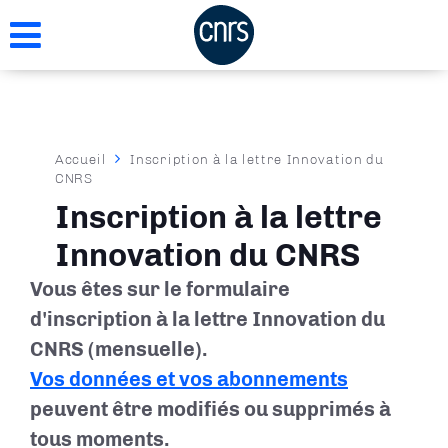
Aller
au
contenu
principal
Fil
Accueil
Inscription à la lettre Innovation du
CNRS
d'Ariane
Inscription à la lettre
Innovation du CNRS
Vous êtes sur le formulaire
d'inscription à la lettre Innovation du
CNRS (mensuelle).
Vos données et vos abonnements
peuvent être modifiés ou supprimés à
tous moments.