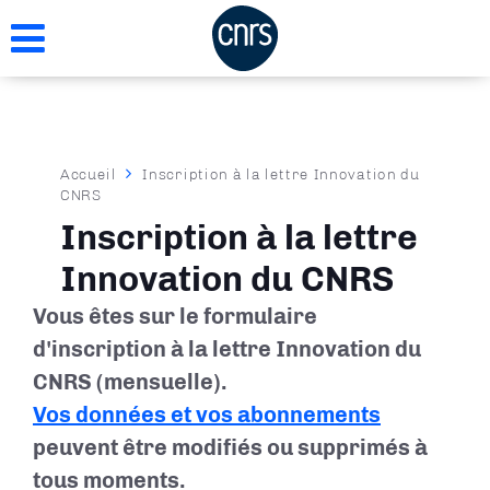
Aller
au
contenu
principal
Fil
Accueil
Inscription à la lettre Innovation du
CNRS
d'Ariane
Inscription à la lettre
Innovation du CNRS
Vous êtes sur le formulaire
d'inscription à la lettre Innovation du
CNRS (mensuelle).
Vos données et vos abonnements
peuvent être modifiés ou supprimés à
tous moments.