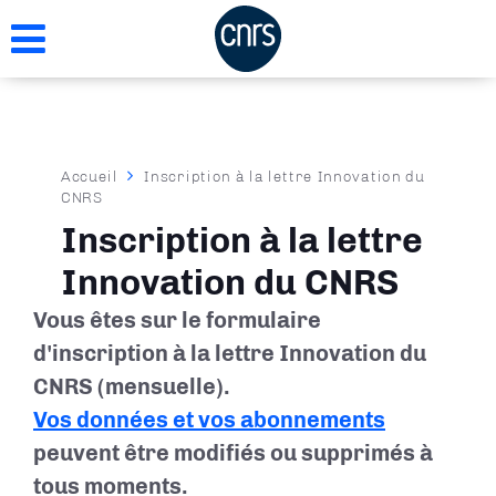
Aller
au
contenu
principal
Fil
Accueil
Inscription à la lettre Innovation du
CNRS
d'Ariane
Inscription à la lettre
Innovation du CNRS
Vous êtes sur le formulaire
d'inscription à la lettre Innovation du
CNRS (mensuelle).
Vos données et vos abonnements
peuvent être modifiés ou supprimés à
tous moments.