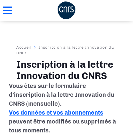
Aller
au
contenu
principal
Fil
Accueil
Inscription à la lettre Innovation du
CNRS
d'Ariane
Inscription à la lettre
Innovation du CNRS
Vous êtes sur le formulaire
d'inscription à la lettre Innovation du
CNRS (mensuelle).
Vos données et vos abonnements
peuvent être modifiés ou supprimés à
tous moments.