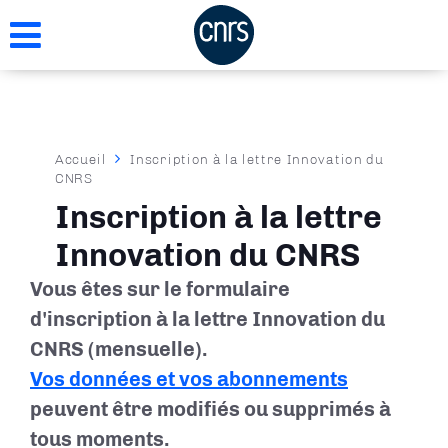
Aller
au
contenu
principal
Fil
Accueil
Inscription à la lettre Innovation du
CNRS
d'Ariane
Inscription à la lettre
Innovation du CNRS
Vous êtes sur le formulaire
d'inscription à la lettre Innovation du
CNRS (mensuelle).
Vos données et vos abonnements
peuvent être modifiés ou supprimés à
tous moments.