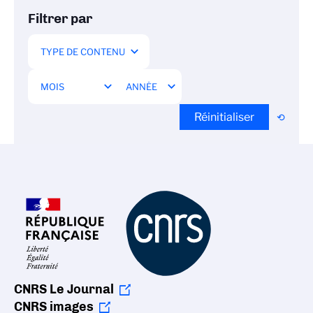
Filtrer par
Réinitialiser
CNRS Le Journal
CNRS images