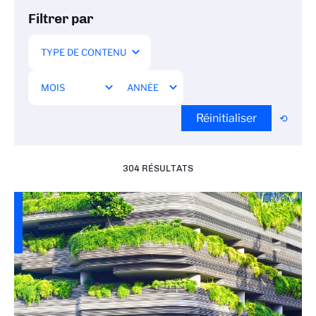
Filtrer par
Réinitialiser
304 RÉSULTATS