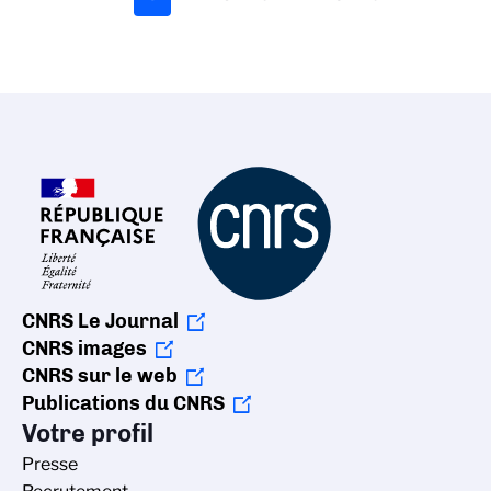
précédente
actuelle
suiva
CNRS Le Journal
CNRS images
CNRS sur le web
Publications du CNRS
Votre profil
Presse