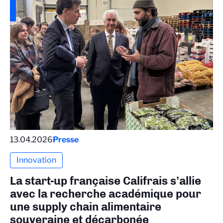
13.04.2026
Presse
Innovation
La start-up française Califrais s’allie
avec la recherche académique pour
une supply chain alimentaire
souveraine et décarbonée