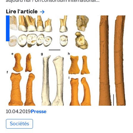
aujourd’hui ? Un consortium international…
Lire l'article
10.04.2019
Presse
Sociétés