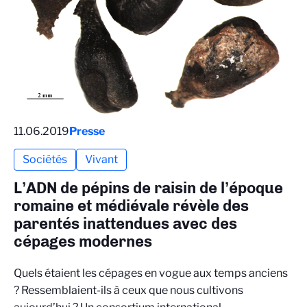
11.06.2019
Presse
Sociétés
Vivant
L’ADN de pépins de raisin de l’époque
romaine et médiévale révèle des
parentés inattendues avec des
cépages modernes
Quels étaient les cépages en vogue aux temps anciens
? Ressemblaient-ils à ceux que nous cultivons