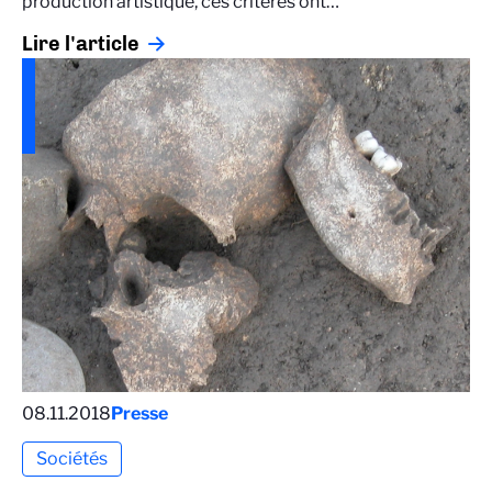
production artistique, ces critères ont…
Lire l'article
08.11.2018
Presse
Sociétés