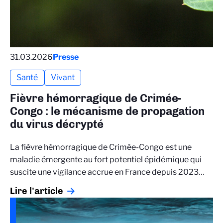
31.03.2026
Presse
Santé
Vivant
Fièvre hémorragique de Crimée-
Congo : le mécanisme de propagation
du virus décrypté
La fièvre hémorragique de Crimée-Congo est une
maladie émergente au fort potentiel épidémique qui
suscite une vigilance accrue en France depuis 2023…
Lire l'article