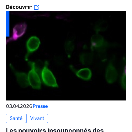
Découvrir
03.04.2026
Presse
Santé
Vivant
Les pouvoirs insoupçonnés des