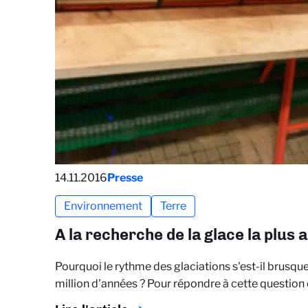
14.11.2016
Presse
Environnement
Terre
A la recherche de la glace la plus
Pourquoi le rythme des glaciations s'est-il brusquem
million d'années ? Pour répondre à cette question