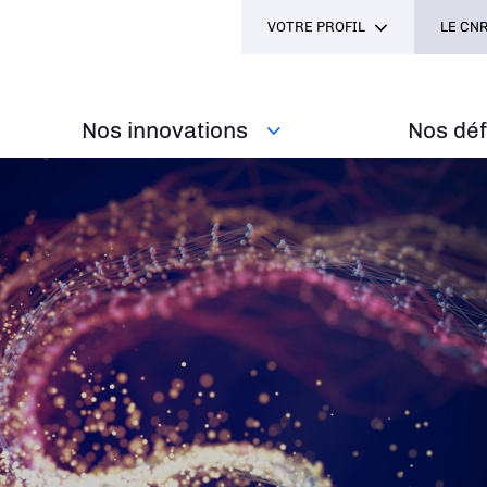
VOTRE PROFIL
LE CNR
Nos innovations
Nos défi