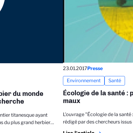
23.01.2017
Presse
Environnement
Santé
Écologie de la santé :
rbier du monde
maux
echerche
L'ouvrage "Écologie de la santé 
ntier titanesque ayant
rédigé par des chercheurs issus
ons du plus grand herbier…