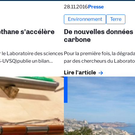
28.11.2016
Presse
Environnement
Terre
éthane s'accélère
De nouvelles données p
carbone
 le Laboratoire des sciences
Pour la première fois, la dégrada
S-UVSQ)publie un bilan…
par des chercheurs du Laboratoi
Lire l'article