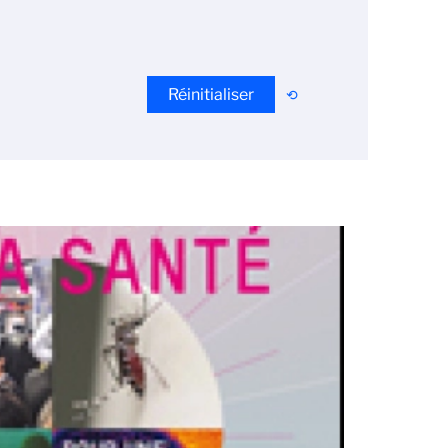
Réinitialiser