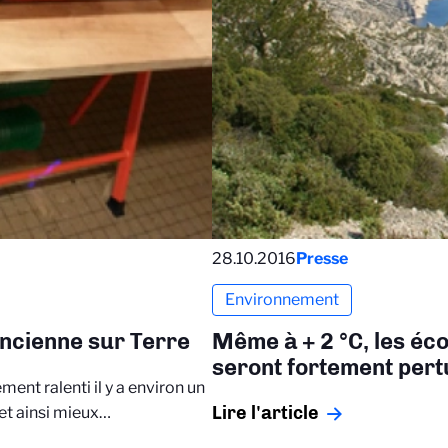
28.10.2016
Presse
Environnement
 ancienne sur Terre
Même à + 2 °C, les é
seront fortement per
ent ralenti il y a environ un
Lire l'article
 et ainsi mieux…