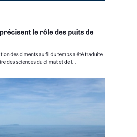
récisent le rôle des puits de
tion des ciments au fil du temps a été traduite
re des sciences du climat et de l…