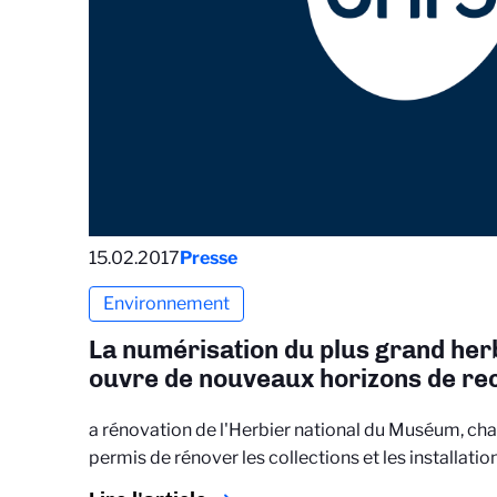
15.02.2017
Presse
Environnement
La numérisation du plus grand he
ouvre de nouveaux horizons de r
a rénovation de l'Herbier national du Muséum, cha
permis de rénover les collections et les installati