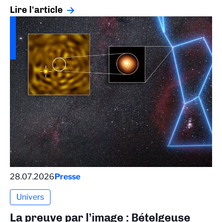
Lire l'article
28.07.2026
Presse
Univers
La preuve par l’image : Bételgeuse