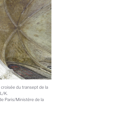
 croisée du transept de la
L/K.
Paris/Ministère de la