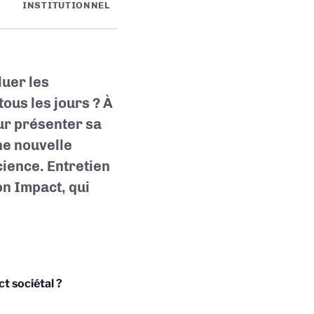
INSTITUTIONNEL
uer les
ous les jours ? À
ur présenter sa
ne nouvelle
cience. Entretien
n Impact, qui
t sociétal ?