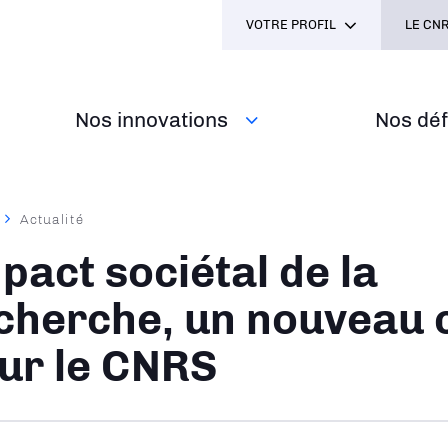
VOTRE PROFIL
LE CNR
Nos innovations
Nos défi
Actualité
ane
pact sociétal de la
cherche, un nouveau 
ur le CNRS