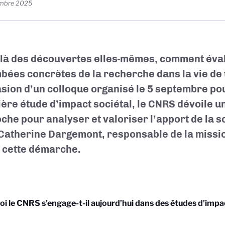
embre 2025
là des découvertes elles-mêmes, comment éval
bées concrètes de la recherche dans la vie de t
asion d’un colloque organisé le 5 septembre po
ère étude d’impact sociétal, le CNRS dévoile u
che pour analyser et valoriser l’apport de la s
Catherine Dargemont, responsable de la missio
e cette démarche.
i le CNRS s’engage-t-il aujourd’hui dans des études d’impac