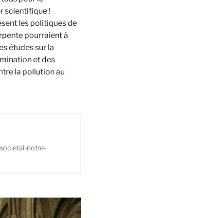
 scientifique !
sent les politiques de
arpente pourraient à
es études sur la
amination et des
ntre la pollution au
societal-notre-