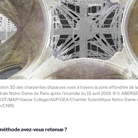
ution 3D des charpentes disparues vues à travers la zone effondrée de la
rale Notre-Dame de Paris après l'incendie du 15 avril 2019. © V. ABERGE
OT/MAP/Vassar College/AGP/GEA/Chantier Scientifique Notre-Dame de 
re/CNRS
 méthode avez-vous retenue ?