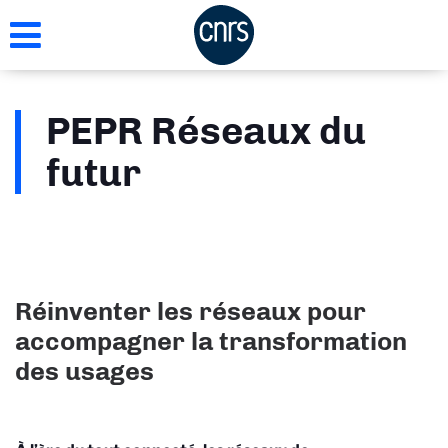
Aller
au
contenu
principal
PEPR Réseaux du
futur
Réinventer les réseaux pour
accompagner la transformation
des usages