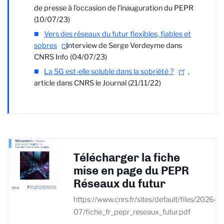
de presse à l'occasion de l'inauguration du PEPR
(10/07/23)
Vers des réseaux du futur flexibles, fiables et
sobres
, interview de Serge Verdeyme dans
CNRS Info (04/07/23)
La 5G est-elle soluble dans la sobriété ?
,
article dans CNRS le Journal (21/11/22)
Télécharger la fiche
mise en page du PEPR
Réseaux du futur
https://www.cnrs.fr/sites/default/files/2026-
07/fiche_fr_pepr_reseaux_futur.pdf