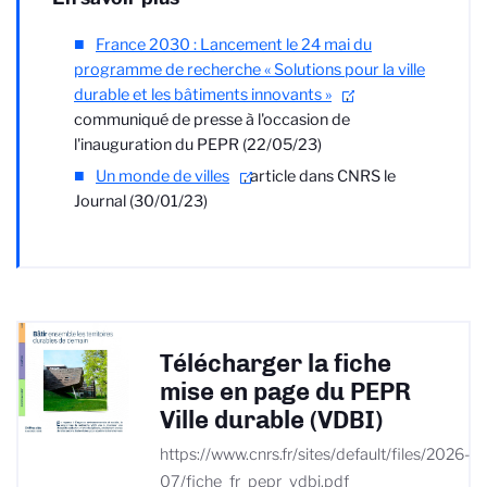
France 2030 : Lancement le 24 mai du
programme de recherche « Solutions pour la ville
durable et les bâtiments innovants »
,
communiqué de presse à l'occasion de
l'inauguration du PEPR (22/05/23)
Un monde de villes
, article dans CNRS le
Journal (30/01/23)
Télécharger la fiche
mise en page du PEPR
Ville durable (VDBI)
https://www.cnrs.fr/sites/default/files/2026-
07/fiche_fr_pepr_vdbi.pdf