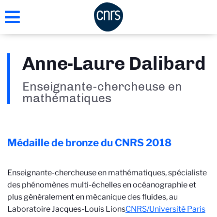
Aller
au
contenu
principal
Anne-Laure Dalibard
Enseignante-chercheuse en
mathématiques
Médaille de bronze du CNRS
2018
Enseignante-chercheuse en mathématiques, spécialiste
des phénomènes multi-échelles en océanographie et
plus généralement en mécanique des fluides, au
Laboratoire Jacques-Louis Lions
CNRS/Université Paris