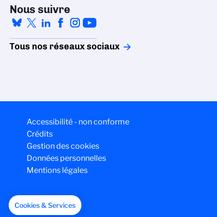
Nous suivre
Tous nos réseaux sociaux
Accessibilité - non conforme
Crédits
Gestion des cookies
Données personnelles
Mentions légales
Cookies & Services