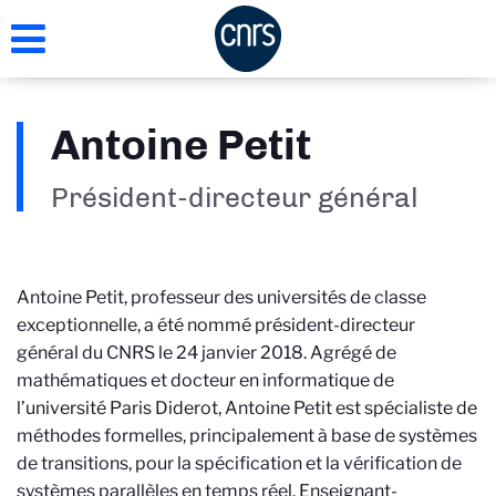
Aller
au
contenu
principal
Antoine Petit
Président-directeur général
Antoine Petit, professeur des universités de classe
exceptionnelle, a été nommé président-directeur
général du CNRS le 24 janvier 2018. Agrégé de
mathématiques et docteur en informatique de
l’université Paris Diderot, Antoine Petit est spécialiste de
méthodes formelles, principalement à base de systèmes
de transitions, pour la spécification et la vérification de
systèmes parallèles en temps réel. Enseignant-