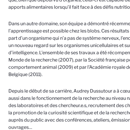
apports alimentaires lorsqu’il fait face à des défis nutrit
Dans un autre domaine, son équipe a démontré récemme
l’apprentissage est possible chez les blobs. Ces résultats
part d’un organisme qui n’a pas de système nerveux, l’en
un nouveau regard sur les organismes unicellulaires et sur
d’intelligence. L’ensemble de ses travaux a été récompens
Monde de la recherche (2007), par la Société française p
comportement animal (2009) et par l’Académie royale d
Belgique (2011).
Depuis le début de sa carrière, Audrey Dussutour a à cœu
aussi dans le fonctionnement de la recherche au niveau n
des laboratoires et des chercheur.e.s, recrutement des ch
la promotion de la curiosité scientifique et de la recher
auprès du public avec des conférences, ateliers, émission
ouvrages…