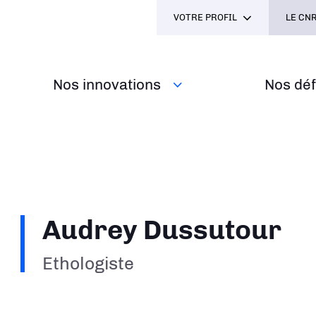
VOTRE PROFIL
LE CNR
Nos innovations
Nos défi
Audrey Dussutour
Ethologiste