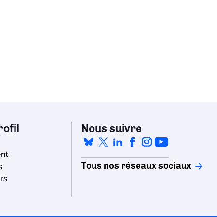
ofil
Nous suivre
nt
Tous nos réseaux sociaux
s
rs