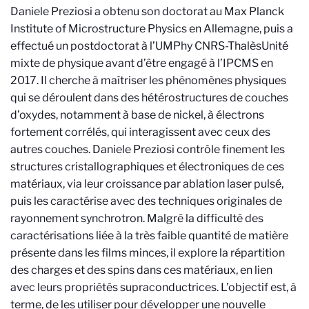
Daniele Preziosi a obtenu son doctorat au Max Planck
Institute of Microstructure Physics en Allemagne, puis a
effectué un postdoctorat à l’UMPhy CNRS-Thalès
Unité
mixte de physique
avant d’être engagé à l’IPCMS en
2017. Il cherche à maîtriser les phénomènes physiques
qui se déroulent dans des hétérostructures de couches
d’oxydes, notamment à base de nickel, à électrons
fortement corrélés, qui interagissent avec ceux des
autres couches. Daniele Preziosi contrôle finement les
structures cristallographiques et électroniques de ces
matériaux, via leur croissance par ablation laser pulsé,
puis les caractérise avec des techniques originales de
rayonnement synchrotron. Malgré la difficulté des
caractérisations liée à la très faible quantité de matière
présente dans les films minces, il explore la répartition
des charges et des spins dans ces matériaux, en lien
avec leurs propriétés supraconductrices. L’objectif est, à
terme, de les utiliser pour développer une nouvelle