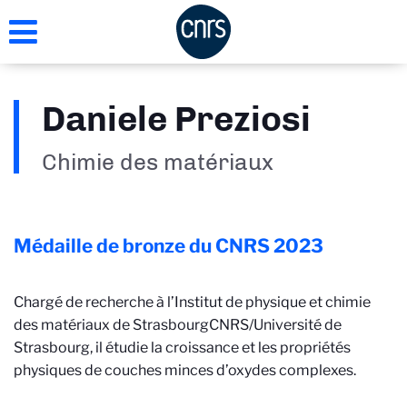
Aller
au
contenu
principal
Daniele Preziosi
Chimie des matériaux
Médaille de bronze du CNRS
2023
Chargé de recherche à l’Institut de physique et chimie
des matériaux de Strasbourg
CNRS/Université de
Strasbourg
, il étudie la croissance et les propriétés
physiques de couches minces d’oxydes complexes.