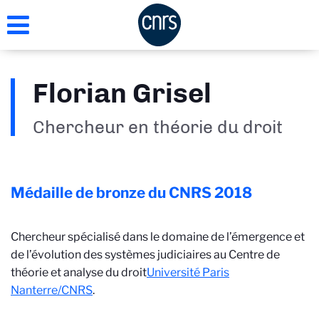
Aller
au
contenu
principal
Florian Grisel
Chercheur en théorie du droit
Médaille de bronze du CNRS
2018
Chercheur spécialisé dans le domaine de l’émergence et
de l’évolution des systèmes judiciaires au Centre de
théorie et analyse du droit
Université Paris
Nanterre/CNRS
.