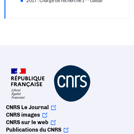
2017 : Chargé de recherche 1
classe
CNRS Le Journal
CNRS images
CNRS sur le web
Publications du CNRS