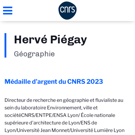
Aller
au
contenu
principal
Hervé Piégay
Géographie
Médaille d’argent du CNRS
2023
Directeur de recherche en géographie et fluvialiste au
sein du laboratoire Environnement, ville et
société
CNRS/ENTPE/ENSA Lyon/ École nationale
supérieure d'architecture de Lyon/ENS de
Lyon/Université Jean Monnet/Université Lumière Lyon