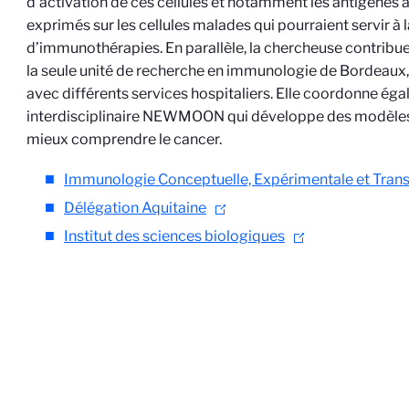
d’activation de ces cellules et notamment les antigènes 
exprimés sur les cellules malades qui pourraient servir à 
d’immunothérapies. En parallèle, la chercheuse contribu
la seule unité de recherche en immunologie de Bordeaux, 
avec différents services hospitaliers. Elle coordonne ég
interdisciplinaire NEWMOON qui développe des modèles
mieux comprendre le cancer.
Immunologie Conceptuelle, Expérimentale et Trans
Délégation Aquitaine
Institut des sciences biologiques