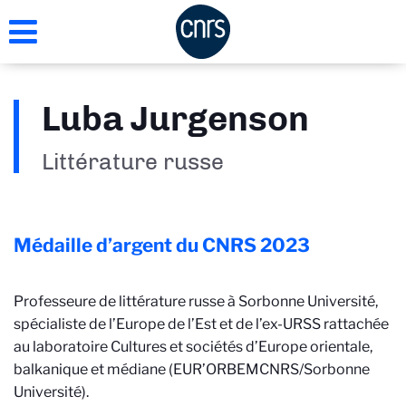
Aller
au
contenu
principal
Luba Jurgenson
Littérature russe
Médaille d’argent du CNRS
2023
Professeure de littérature russe à Sorbonne Université,
spécialiste de l’Europe de l’Est et de l’ex-URSS rattachée
au laboratoire Cultures et sociétés d’Europe orientale,
balkanique et médiane (EUR’ORBEM
CNRS/Sorbonne
Université
).