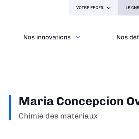
VOTRE PROFIL
LE CNR
Nos innovations
Nos défi
Maria Concepcion Ov
Chimie des matériaux