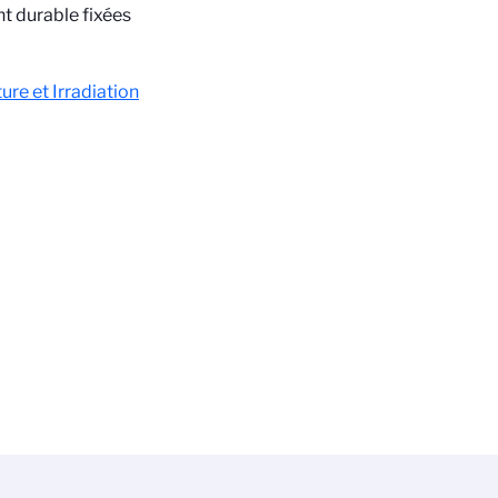
t durable fixées
re et Irradiation