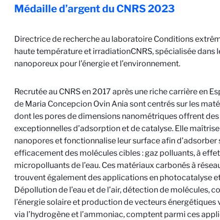
Médaille d’argent du CNRS
2023
Directrice de recherche au laboratoire Conditions extrêm
haute température et irradiation
CNRS
, spécialisée dans 
nanoporeux pour l’énergie et l’environnement.
Recrutée au CNRS en 2017 après une riche carrière en Es
de Maria Concepcion Ovin Ania sont centrés sur les mat
dont les pores de dimensions nanométriques offrent des
exceptionnelles d’adsorption et de catalyse. Elle maîtrise 
nanopores et fonctionnalise leur surface afin d’adsorber
efficacement des molécules cibles : gaz polluants, à effe
micropolluants de l’eau. Ces matériaux carbonés à rése
trouvent également des applications en photocatalyse et
Dépollution de l’eau et de l’air, détection de molécules, 
l’énergie solaire et production de vecteurs énergétiques
via l’hydrogène et l’ammoniac, comptent parmi ces appli