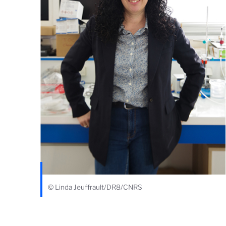
© Linda Jeuffrault/DR8/CNRS