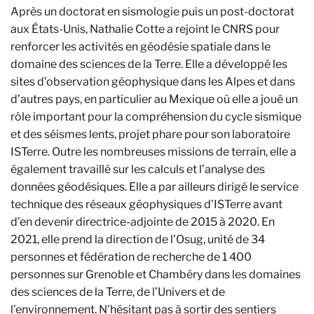
Après un doctorat en sismologie puis un post-doctorat
aux États-Unis, Nathalie Cotte a rejoint le CNRS pour
renforcer les activités en géodésie spatiale dans le
domaine des sciences de la Terre. Elle a développé les
sites d’observation géophysique dans les Alpes et dans
d’autres pays, en particulier au Mexique où elle a joué un
rôle important pour la compréhension du cycle sismique
et des séismes lents, projet phare pour son laboratoire
ISTerre. Outre les nombreuses missions de terrain, elle a
également travaillé sur les calculs et l’analyse des
données géodésiques. Elle a par ailleurs dirigé le service
technique des réseaux géophysiques d’ISTerre avant
d’en devenir directrice-adjointe de 2015 à 2020. En
2021, elle prend la direction de l’Osug, unité de 34
personnes et fédération de recherche de 1 400
personnes sur Grenoble et Chambéry dans les domaines
des sciences de la Terre, de l’Univers et de
l’environnement. N’hésitant pas à sortir des sentiers