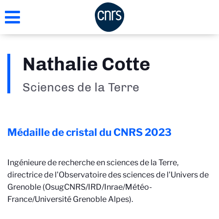
Aller
au
contenu
principal
Nathalie Cotte
Sciences de la Terre
Médaille de cristal du CNRS
2023
Ingénieure de recherche en sciences de la Terre,
directrice de l'Observatoire des sciences de l'Univers de
Grenoble (Osug
CNRS/IRD/Inrae/Météo-
France/Université Grenoble Alpes
).